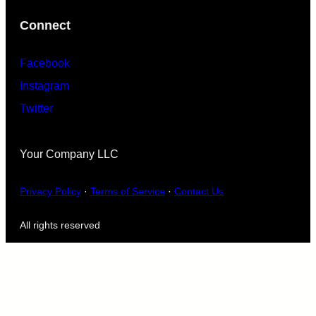
Connect
Facebook
Instagram
Twitter
Your Company LLC
Privacy Policy
·
Terms of Service
·
Contact Us
All rights reserved