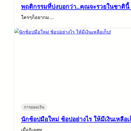
พฤติกรรมที่บ่งบอกว่า..คุณจะรวยในชาตินี้ 
ใครๆก็อยากม…
การออมเงิน
นักช้อปมือใหม่ ช้อปอย่างไร ให้มีเงินเหลือเ
เมื่อกิเลสข…