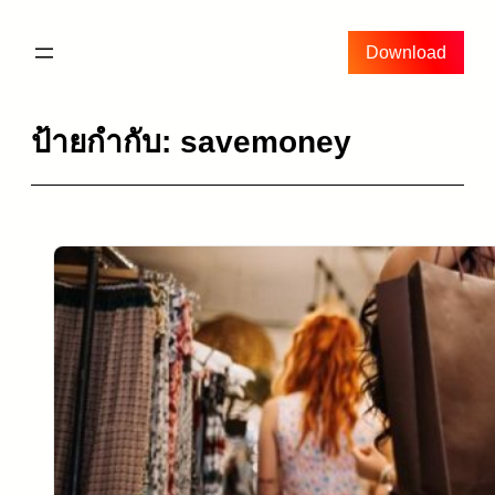
ข้าม
ไป
Download
ยัง
เนื้อหา
ป้ายกำกับ:
savemoney