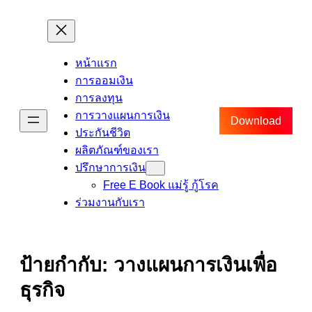
ข้าม
ไป
ยัง
หน้าแรก
เนื้อหา
การออมเงิน
การลงทุน
การวางแผนการเงิน
Download
ประกันชีวิต
ผลิตภัณฑ์ของเรา
ปรึกษาการเงิน
Free E Book แม่รู้ กู้โรค
ร่วมงานกับเรา
ป้ายกำกับ:
วางแผนการเงินเพื่อ
ธุรกิจ