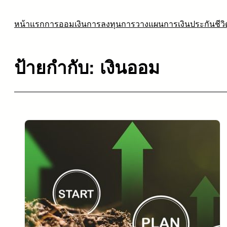
ข้าม
ไป
หน้าแรก
การออมเงิน
การลงทุน
การวางแผนการเงิน
ประกันชีวิ
ยัง
เนื้อหา
ป้ายกำกับ:
เงินออม