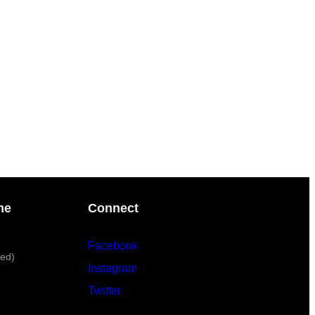
me
Connect
Facebook
sed)
Instagram
Twitter