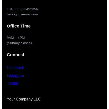
+34 999 223492356
hello@myemail.com
Office Time
9AM – 4PM
(Sunday closed)
Connect
Facebook
Instagram
Twitter
Your Company LLC