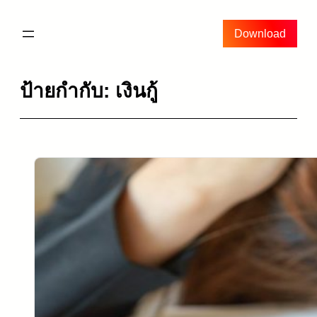
ข้าม
ไป
Download
ยัง
เนื้อหา
ป้ายกำกับ:
เงินกู้