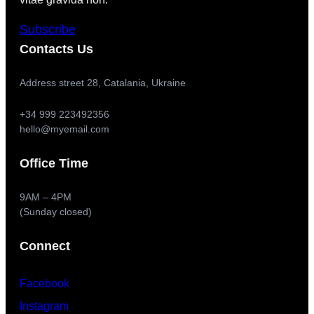
Subscribe
Contacts Us
Address street 28, Catalania, Ukraine
+34 999 223492356
hello@myemail.com
Office Time
9AM – 4PM
(Sunday closed)
Connect
Facebook
Instagram