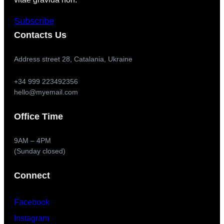
Subscribe
Contacts Us
Address street 28, Catalania, Ukraine
+34 999 223492356
hello@myemail.com
Office Time
9AM – 4PM
(Sunday closed)
Connect
Facebook
Instagram