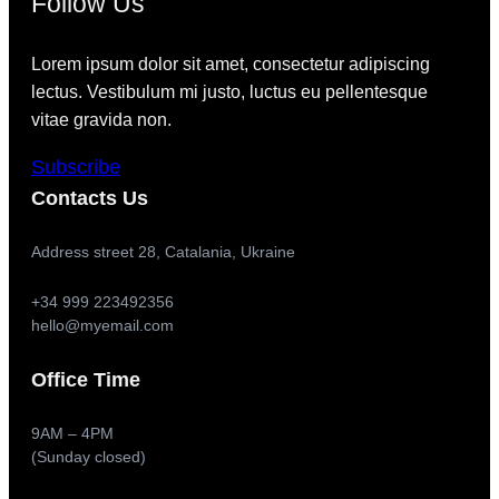
Follow Us
Lorem ipsum dolor sit amet, consectetur adipiscing
lectus. Vestibulum mi justo, luctus eu pellentesque
vitae gravida non.
Subscribe
Contacts Us
Address street 28, Catalania, Ukraine
+34 999 223492356
hello@myemail.com
Office Time
9AM – 4PM
(Sunday closed)