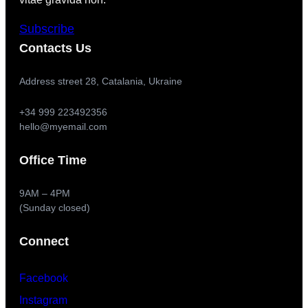
Subscribe
Contacts Us
Address street 28, Catalania, Ukraine
+34 999 223492356
hello@myemail.com
Office Time
9AM – 4PM
(Sunday closed)
Connect
Facebook
Instagram