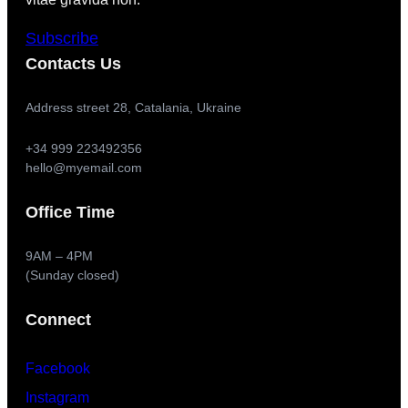
Subscribe
Contacts Us
Address street 28, Catalania, Ukraine
+34 999 223492356
hello@myemail.com
Office Time
9AM – 4PM
(Sunday closed)
Connect
Facebook
Instagram